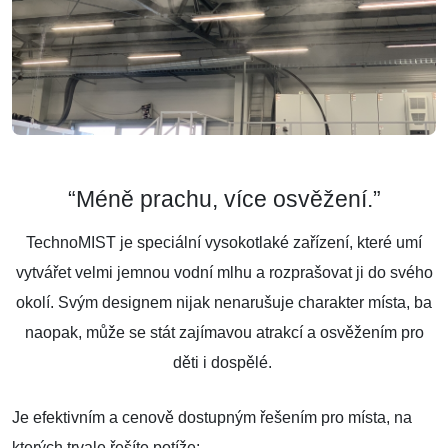
“Méně prachu, více osvěžení.”
TechnoMIST je speciální vysokotlaké zařízení, které umí
vytvářet velmi jemnou vodní mlhu a rozprašovat ji do svého
okolí. Svým designem nijak nenarušuje charakter místa, ba
naopak, může se stát zajímavou atrakcí a osvěžením pro
děti i dospělé.
Je efektivním a cenově dostupným řešením pro místa, na
kterých trvale řešíte potíže: