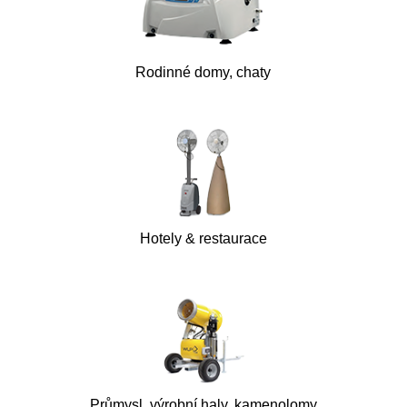
Rodinné domy, chaty
Hotely & restaurace
Průmysl, výrobní haly, kamenolomy