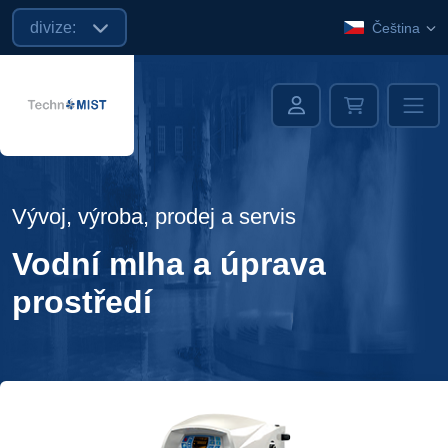
divize:
Čeština
Vývoj, výroba, prodej a servis
Vodní mlha a úprava
prostředí