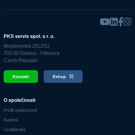
PKS servis spol. s r. o.
Mostárenská 2912/52
703 00 Ostrava - Vítkovice
Czech Republic
Kontakt
Eshop
O společnosti
Profil společnosti
Kariéra
Vzdělávání