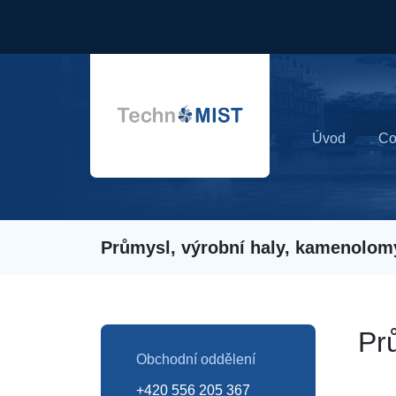
Úvod
Co
Průmysl, výrobní haly, kamenolom
Pr
Obchodní oddělení
+420 556 205 367