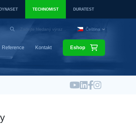
DYNASET
TECHNOMIST
DURATEST
Čeština
Reference
Kontakt
Eshop
my