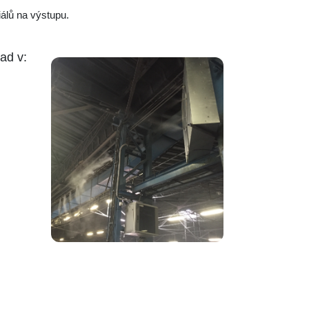
iálů na výstupu.
ad v: