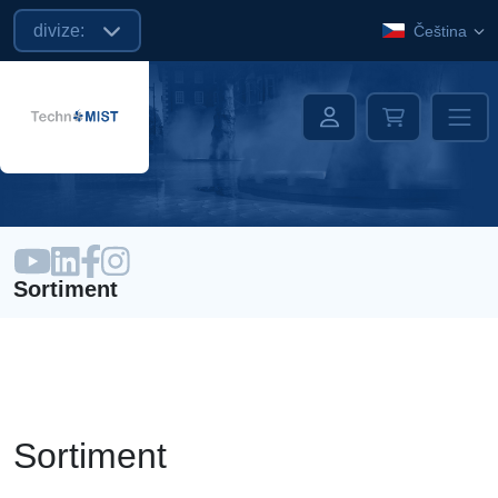
divize:
Čeština
Sortiment
Sortiment