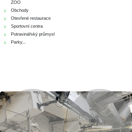
ZOO
Obchody
Otevřené restaurace
Sportovní centra
Potravinářský průmysl
Parky...
Previous
Next