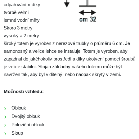
odpařováním díky
tvorbě velmi
jemné vodní mlhy.
Skoro 3 metry
vysoký a 2 metry
široký totem je vyroben z nerezové trubky o průměru 6 cm. Je
samonosný a velice lehce se instaluje. Totem je vyroben, aby
zapadnul do jakéhokoliv prostředí a díky ukotvení pomocí šroubů
je velice stabilní. Stojan základny našeho totemu může být
navržen tak, aby byl viditelný, nebo naopak skrytý v zemi.
Možnosti vzhledu:
Oblouk
Dvojitý oblouk
Poloviční oblouk
Sloup