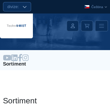
divize:
Čeština
Sortiment
Sortiment