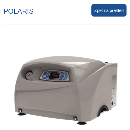
POLARIS
Zpět na přehled