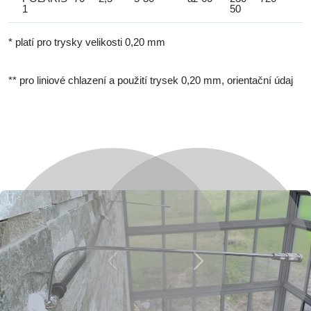
1
50
* platí pro trysky velikosti 0,20 mm
** pro liniové chlazení a použití trysek 0,20 mm, orientační údaj
Previous
Next