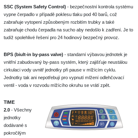
SSC (System Safety Control)
- bezpečnostní kontrola systému
vypne čerpadlo v případě poklesu tlaku pod 40 barů, což
zabraňuje vytopení způsobeným rozbitím trubky a také
zabraňuje chodu čerpadla na sucho aby nedošlo k zadření. Je to
tudíž spolehlivé řešení pro 24 hodinový bezpečný provoz.
BPS (biult-in by-pass valve)
- standarní výbavou jednotek je
vnitřní zabudovaný by-pass systém, který zajišťuje neustálou
cirkulaci vody uvnitř jednotky při pause v mlžícím cyklu.
Jednotky tak ani nepotřebují pro vypnutí mlžení odlehčovací
ventil - voda v rozvodu mlžícího okruhu se vrátí zpět.
TIME
2.0
- Všechny
jednotky
dodávané s
pokročilým